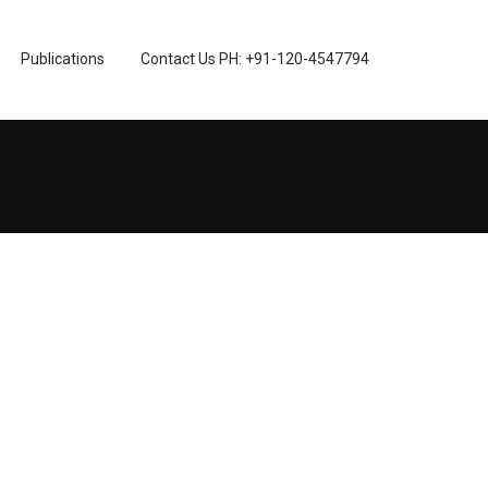
Publications
Contact Us PH: +91-120-4547794