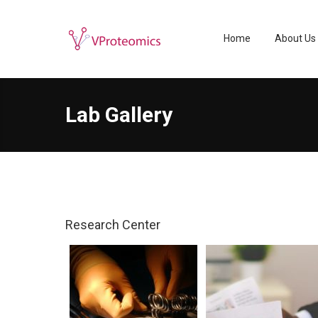
Home
About Us
Lab Gallery
Research Center