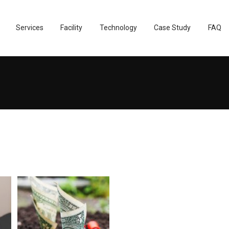
Services
Facility
Technology
Case Study
FAQ