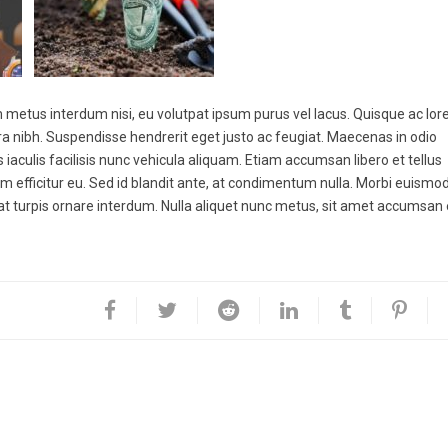
metus interdum nisi, eu volutpat ipsum purus vel lacus. Quisque ac lo
a nibh. Suspendisse hendrerit eget justo ac feugiat. Maecenas in odio
aculis facilisis nunc vehicula aliquam. Etiam accumsan libero et tellus
em efficitur eu. Sed id blandit ante, at condimentum nulla. Morbi euismo
 at turpis ornare interdum. Nulla aliquet nunc metus, sit amet accumsan