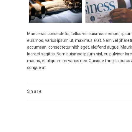
Maecenas consectetur, tellus vel euismod semper, ipsum 
euismod, varius ipsum ut, maximus erat. Nam vel pharetr
accumsan, consectetur nibh eget, eleifend augue. Mauris i
laoreet sagittis. Nam euismod ipsum nisl, eu pulvinar lor
mauris, et aliquam mi varius nec. Quisque fringilla purus
congue at.
Share